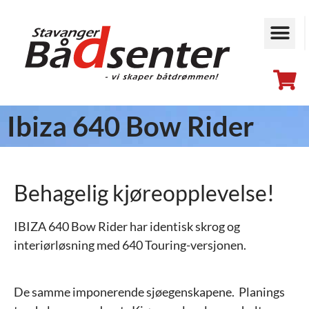
Ibiza 640 Bow Rider
Behagelig kjøreopplevelse!
IBIZA 640 Bow Rider har identisk skrog og
interiørløsning med 640 Touring-versjonen.
De samme imponerende sjøegenskapene. Planings