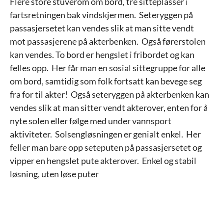
Flere store stuverom om bord, tre sitteplasser i
fartsretningen bak vindskjermen. Seteryggen på
passasjersetet kan vendes slik at man sitte vendt
mot passasjerene på akterbenken. Også førerstolen
kan vendes. To bord er hengslet i fribordet og kan
felles opp. Her får man en sosial sittegruppe for alle
om bord, samtidig som folk fortsatt kan bevege seg
fra for til akter! Også seteryggen på akterbenken kan
vendes slik at man sitter vendt akterover, enten for å
nyte solen eller følge med under vannsport
aktiviteter. Solsengløsningen er genialt enkel. Her
feller man bare opp seteputen på passasjersetet og
vipper en hengslet pute akterover. Enkel og stabil
løsning, uten løse puter