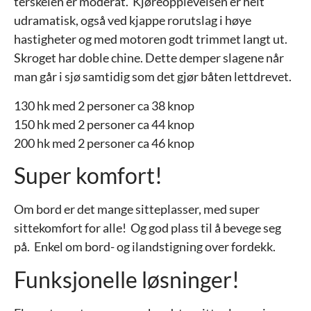
terskelen er moderat. Kjøreopplevelsen er helt
udramatisk, også ved kjappe rorutslag i høye
hastigheter og med motoren godt trimmet langt ut.
Skroget har doble chine. Dette demper slagene når
man går i sjø samtidig som det gjør båten lettdrevet.
130 hk med 2 personer ca 38 knop
150 hk med 2 personer ca 44 knop
200 hk med 2 personer ca 46 knop
Super komfort!
Om bord er det mange sitteplasser, med super
sittekomfort for alle! Og god plass til å bevege seg
på. Enkel om bord- og ilandstigning over fordekk.
Funksjonelle løsninger!