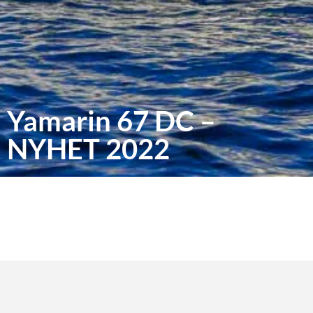
Yamarin 67 DC –
NYHET 2022