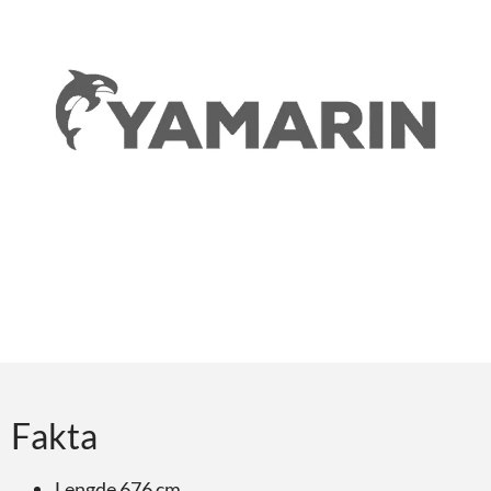
Fakta
Lengde 676 cm