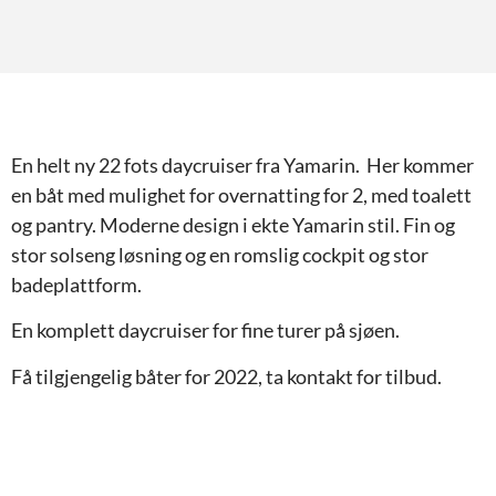
En helt ny 22 fots daycruiser fra Yamarin. Her kommer
en båt med mulighet for overnatting for 2, med toalett
og pantry. Moderne design i ekte Yamarin stil. Fin og
stor solseng løsning og en romslig cockpit og stor
badeplattform.
En komplett daycruiser for fine turer på sjøen.
Få tilgjengelig båter for 2022, ta kontakt for tilbud.