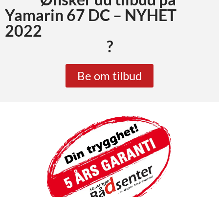
Yamarin 67 DC – NYHET
2022
?
Be om tilbud